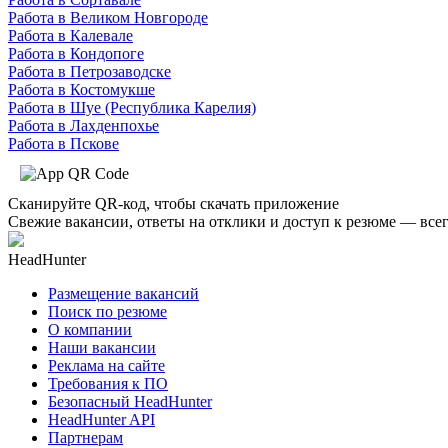
Работа в Великом Новгороде
Работа в Калевале
Работа в Кондопоге
Работа в Петрозаводске
Работа в Костомукше
Работа в Шуе (Республика Карелия)
Работа в Лахденпохье
Работа в Пскове
Сканируйте QR-код, чтобы скачать приложение
Свежие вакансии, ответы на отклики и доступ к резюме — всег
HeadHunter
Размещение вакансий
Поиск по резюме
О компании
Наши вакансии
Реклама на сайте
Требования к ПО
Безопасный HeadHunter
HeadHunter API
Партнерам