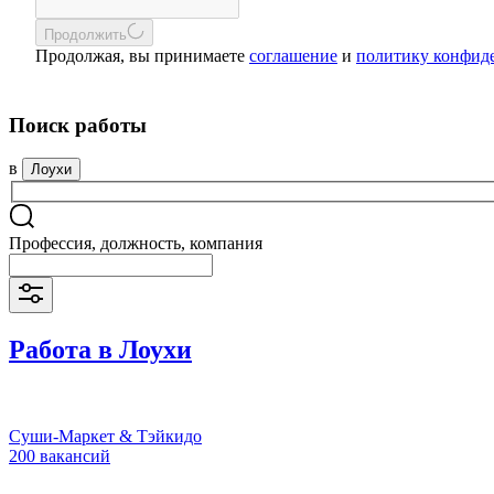
Продолжить
Продолжая, вы принимаете
соглашение
и
политику конфид
Поиск работы
в
Лоухи
Профессия, должность, компания
Работа в Лоухи
Суши-Маркет & Тэйкидо
200 вакансий