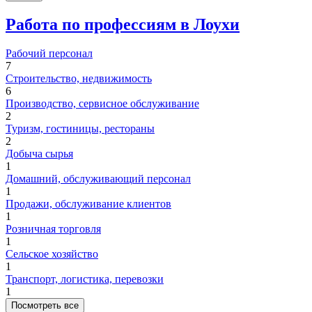
Работа по профессиям в Лоухи
Рабочий персонал
7
Строительство, недвижимость
6
Производство, сервисное обслуживание
2
Туризм, гостиницы, рестораны
2
Добыча сырья
1
Домашний, обслуживающий персонал
1
Продажи, обслуживание клиентов
1
Розничная торговля
1
Сельское хозяйство
1
Транспорт, логистика, перевозки
1
Посмотреть все